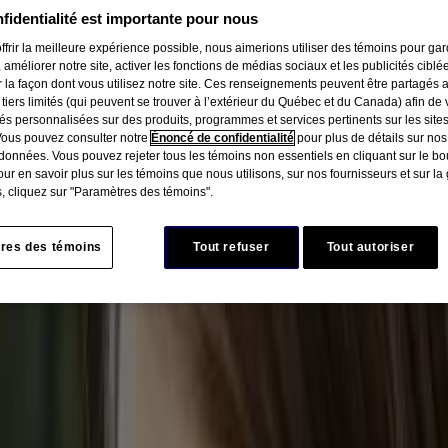
endre les causes et plus il nous sera facile de faire la distinction entr
fidentialité est importante pour nous
ions de traitement.
ffrir la meilleure expérience possible, nous aimerions utiliser des témoins pour ga
 améliorer notre site, activer les fonctions de médias sociaux et les publicités ciblé
r la façon dont vous utilisez notre site. Ces renseignements peuvent être partagés 
 tiers limités (qui peuvent se trouver à l’extérieur du Québec et du Canada) afin de
on de les distinguer c’est de bien comprendre leurs causes qui, elles, so
tés personnalisées sur des produits, programmes et services pertinents sur les site
Vous pouvez consulter notre
Énoncé de confidentialité
pour plus de détails sur nos
données. Vous pouvez rejeter tous les témoins non essentiels en cliquant sur le bou
ur en savoir plus sur les témoins que nous utilisons, sur nos fournisseurs et sur la
ane qui recouvre le globe oculaire. En voici les causes les plus courant
, cliquez sur "Paramètres des témoins".
res des témoins
Tout refuser
Tout autoriser
 d’origine bactérienne ou virale, la conjonctivite est très contagieuse c
nt souvent portés à s’essuyer le nez avec leurs mains puis à se frotter les
3
rhume ou d’une affection des voies respiratoires supérieures
.